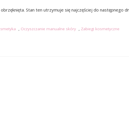
obrzęknięta. Stan ten utrzymuje się najczęściej do następnego dn
smetyka
,
Oczyszczanie manualne skóry
,
Zabiegi kosmetyczne