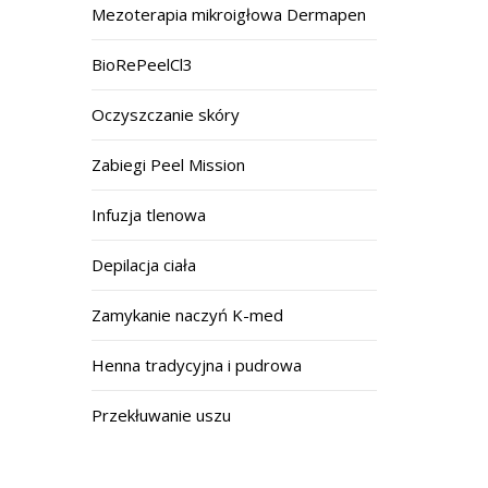
Mezoterapia mikroigłowa Dermapen
BioRePeelCl3
Oczyszczanie skóry
Zabiegi Peel Mission
Infuzja tlenowa
Depilacja ciała
Zamykanie naczyń K-med
Henna tradycyjna i pudrowa
Przekłuwanie uszu