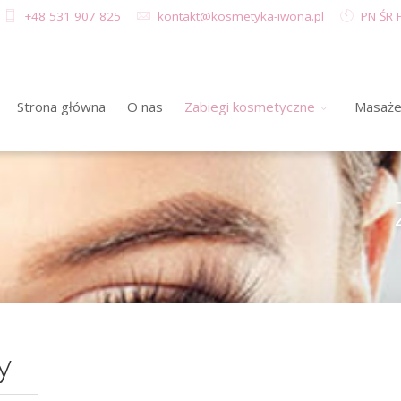
+48 531 907 825
kontakt@kosmetyka-iwona.pl
PN ŚR P
Strona główna
O nas
Zabiegi kosmetyczne
Masaż
y