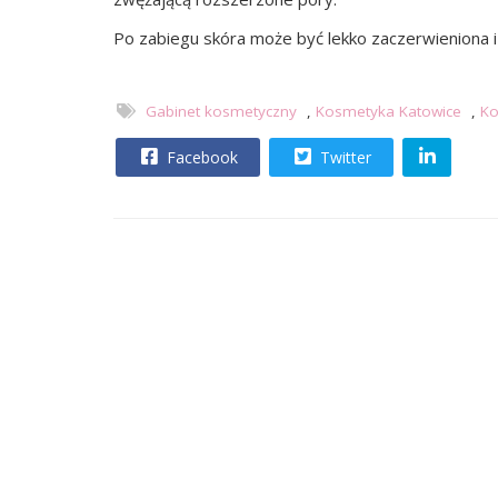
Po zabiegu skóra może być lekko zaczerwieniona i 
Gabinet kosmetyczny
,
Kosmetyka Katowice
,
Ko
Facebook
Twitter