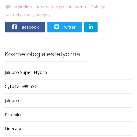
Argirelina
,
Kosmetologia estetyczna
,
Zabiegi
kosmetyczne
,
peptydy
Facebook
Twitter
Kosmetologia estetyczna
Jalupro Super Hydro
CytoCare® 532
Jalupro
Profhilo
Linerase