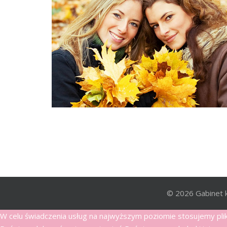
© 2026 Gabinet 
W celu świadczenia usług na najwyższym poziomie stosujemy pl