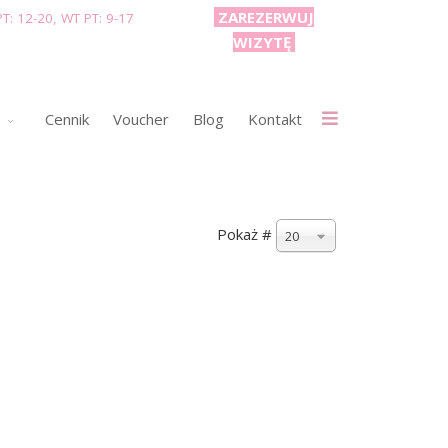
ZAREZERWUJ
T: 12-20, WT PT: 9-17
WIZYTĘ
e
Cennik
Voucher
Blog
Kontakt
Pokaż #
20