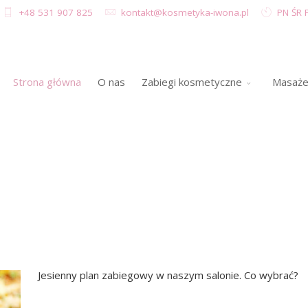
+48 531 907 825
kontakt@kosmetyka-iwona.pl
PN ŚR P
Strona główna
O nas
Zabiegi kosmetyczne
Masaż
Jesienny plan zabiegowy w naszym salonie. Co wybrać?